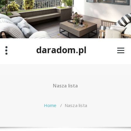
Skip
to
content
daradom.pl
Nasza lista
Home
/
Nasza lista