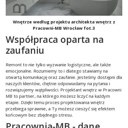
Wnętrze według projektu architekta wnętrz z
Pracowni-MB Wrocław fot.3
Współpraca oparta na
zaufaniu
Remont to nie tylko wyzwanie logistyczne, ale także
emocjonalne. Rozumiemy to i dlatego stawiamy na
otwartą komunikację oraz zaufanie. Jesteśmy dostępni dla
naszych klientów, chętnie odpowiadamy na pytania i
rozwiązujemy wątpliwości. Projektant wnętrz w Pracowni
MB to partner, na którego możesz liczyć na każdym
etapie. Dzięki temu proces projektowania wnętrz
przebiega sprawnie, a Ty możesz cieszyć się efektem
końcowym bez zbędnego stresu.
Pracownia-MB - dane