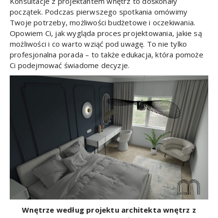
Konsultacje z projektantem wnętrz to doskonały
początek. Podczas pierwszego spotkania omówimy
Twoje potrzeby, możliwości budżetowe i oczekiwania.
Opowiem Ci, jak wygląda proces projektowania, jakie są
możliwości i co warto wziąć pod uwagę. To nie tylko
profesjonalna porada – to także edukacja, która pomoże
Ci podejmować świadome decyzje.
Wnętrze według projektu architekta wnętrz z