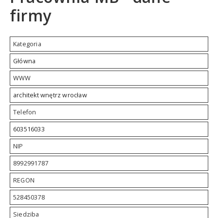
firmy
Kategoria
Główna
WWW
architekt wnętrz wrocław
Telefon
603516033
NIP
8992991787
REGON
528450378
Siedziba