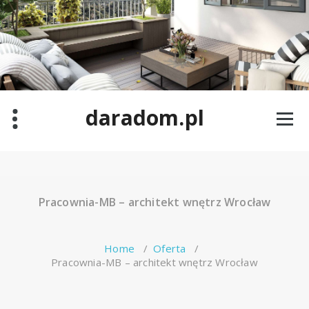
Skip
to
content
daradom.pl
Pracownia-MB – architekt wnętrz Wrocław
Home
/
Oferta
/
Pracownia-MB – architekt wnętrz Wrocław