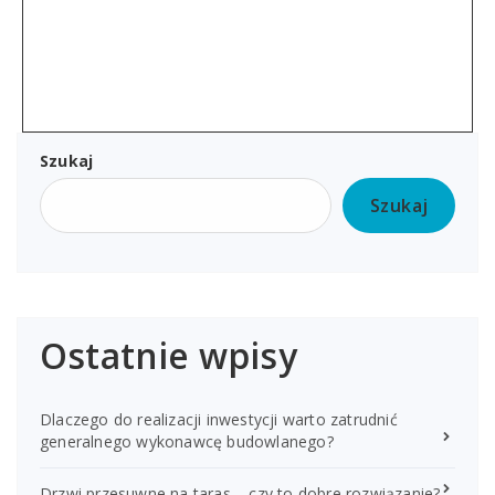
Szukaj
Szukaj
Ostatnie wpisy
Dlaczego do realizacji inwestycji warto zatrudnić
generalnego wykonawcę budowlanego?
Drzwi przesuwne na taras – czy to dobre rozwiązanie?